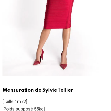
Mensuration de Sylvie Tellier
[Taille;1m72]
[Poids;supposé 55kg]