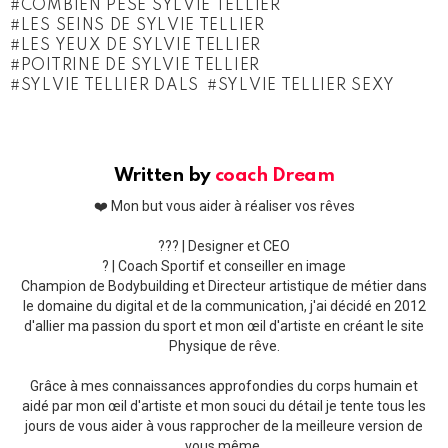
COMBIEN PÈSE SYLVIE TELLIER
LES SEINS DE SYLVIE TELLIER
LES YEUX DE SYLVIE TELLIER
POITRINE DE SYLVIE TELLIER
SYLVIE TELLIER DALS
SYLVIE TELLIER SEXY
Written by
coach Dream
❤️ Mon but vous aider à réaliser vos rêves
??‍? | Designer et CEO
? | Coach Sportif et conseiller en image
Champion de Bodybuilding et Directeur artistique de métier dans
le domaine du digital et de la communication, j'ai décidé en 2012
d'allier ma passion du sport et mon œil d'artiste en créant le site
Physique de rêve.
Grâce à mes connaissances approfondies du corps humain et
aidé par mon œil d'artiste et mon souci du détail je tente tous les
jours de vous aider à vous rapprocher de la meilleure version de
vous même.