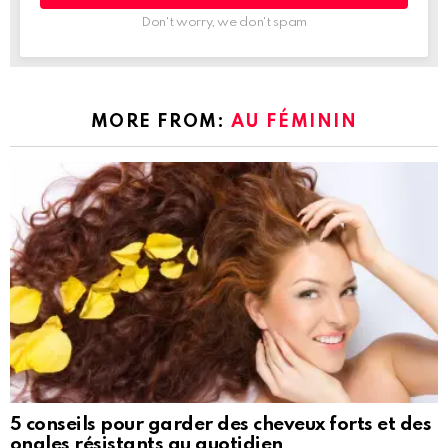
Don't worry, we don't spam
MORE FROM:
AU FÉMININ
5 conseils pour garder des cheveux forts et des
ongles résistants au quotidien