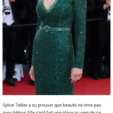
Sylvie Tellier a su prouver que beauté ne rime pas
avec bêtise. Elle s’est fait une place au sein de ce