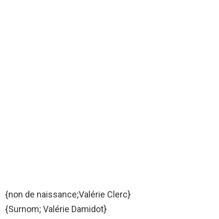
{non de naissance;Valérie Clerc}
{Surnom; Valérie Damidot}