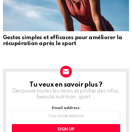
Gestes simples et efficaces pour améliorer la
récupération après le sport
Tu veux en savoir plus ?
NEWSLETTER
Découvre toutes les news et profite des infos,
beauté nutrition, sport...
Email address: