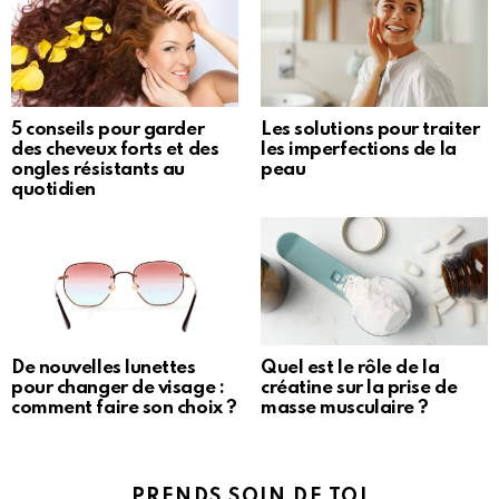
5 conseils pour garder
Les solutions pour traiter
des cheveux forts et des
les imperfections de la
ongles résistants au
peau
quotidien
De nouvelles lunettes
Quel est le rôle de la
pour changer de visage :
créatine sur la prise de
comment faire son choix ?
masse musculaire ?
PRENDS SOIN DE TOI