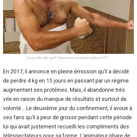
Le poids de cyril Hanouna combien pèse t’il ?
En 2017, il annonce en pleine émission qu’il a décidé
de perdre 4 kg en 15 jours en passant par un régime
augmentant ses protéines. Mais, il abandonne très
vite en raison du manque de résultats et surtout de
volonté… Le deuxième jour du confinement, il avoue à
ses fans qu’il a peur de grossir pendant cette période
lui qui avait justement recueilli les compliments des
téléspectateurs pour sa forme. L’animateur phare de