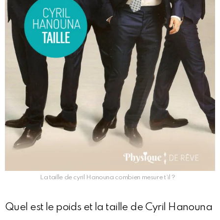
La taille de cyril Hanouna combien mesure t’il ?
Quel est le poids et la taille de Cyril Hanouna