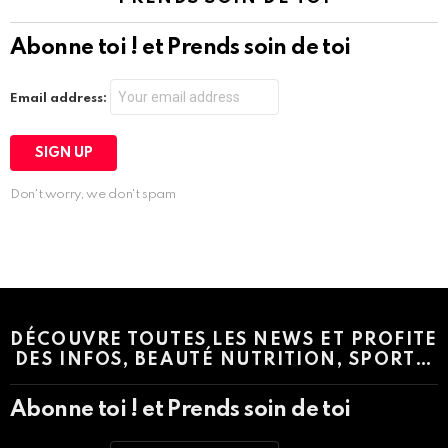
Abonne toi ! et Prends soin de toi
Email address:
Don't worry, we don't spam
Instagram module disabled. Please enable it in the WP Admin >
Settings > G1 Socials > Instagram.
DÉCOUVRE TOUTES LES NEWS ET PROFITE
DES INFOS, BEAUTÉ NUTRITION, SPORT…
Abonne toi ! et Prends soin de toi