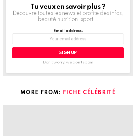
Tu veux en savoir plus ?
NEWSLETTER
Découvre toutes les news et profite des infos,
beauté nutrition, sport...
Email address:
Don't worry, we don't spam
MORE FROM:
FICHE CÉLÉBRITÉ