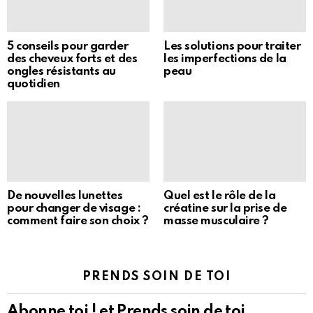
5 conseils pour garder
Les solutions pour traiter
des cheveux forts et des
les imperfections de la
ongles résistants au
peau
quotidien
De nouvelles lunettes
Quel est le rôle de la
pour changer de visage :
créatine sur la prise de
comment faire son choix ?
masse musculaire ?
PRENDS SOIN DE TOI
Abonne toi ! et Prends soin de toi