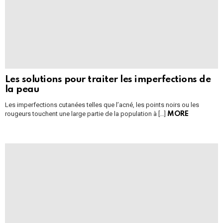
Les solutions pour traiter les imperfections de
la peau
Les imperfections cutanées telles que l’acné, les points noirs ou les
rougeurs touchent une large partie de la population à […]
MORE