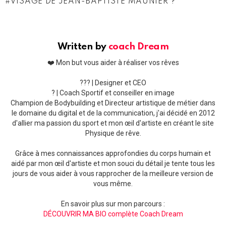
VISAGE DE JEAN-BAPTISTE MAUNIER ?
Written by
coach Dream
❤️ Mon but vous aider à réaliser vos rêves
??‍? | Designer et CEO
? | Coach Sportif et conseiller en image
Champion de Bodybuilding et Directeur artistique de métier dans
le domaine du digital et de la communication, j'ai décidé en 2012
d'allier ma passion du sport et mon œil d'artiste en créant le site
Physique de rêve.
Grâce à mes connaissances approfondies du corps humain et
aidé par mon œil d'artiste et mon souci du détail je tente tous les
jours de vous aider à vous rapprocher de la meilleure version de
vous même.
En savoir plus sur mon parcours :
DÉCOUVRIR MA BIO complète Coach Dream