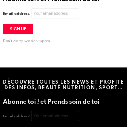
Email address:
Don't worry, we don't spam
Instagram module disabled. Please enable it in the WP Admin >
Settings > G1 Socials > Instagram.
DÉCOUVRE TOUTES LES NEWS ET PROFITE
DES INFOS, BEAUTÉ NUTRITION, SPORT…
Abonne toi ! et Prends soin de toi
Email address: