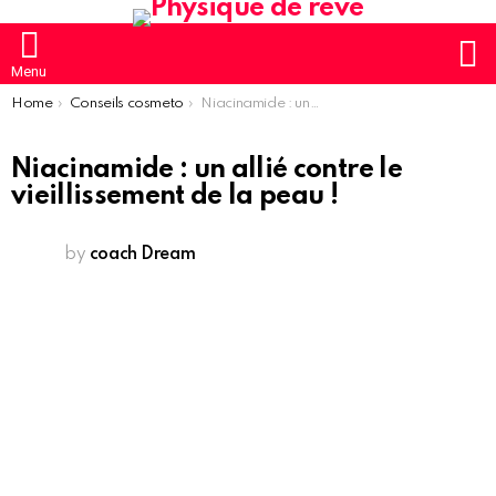
S
Menu
You are here:
Home
Conseils cosmeto
Niacinamide : un allié contre le vieillissement de la peau !
Niacinamide : un allié contre le
vieillissement de la peau !
by
coach Dream