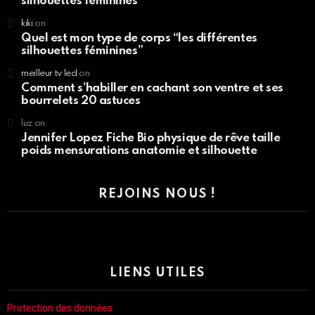
silhouettes féminines”
kiki
on
Quel est mon type de corps “les différentes
silhouettes féminines”
meilleur tv led
on
Comment s’habiller en cachant son ventre et ses
bourrelets 20 astuces
luz
on
Jennifer Lopez Fiche Bio physique de rêve taille
poids mensurations anatomie et silhouette
REJOINS NOUS !
LIENS UTILES
Protection des données