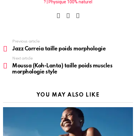
? | Physique 100% naturel
facebook
instagram
pinterest
See
Previous article
more
Jazz Correia taille poids morphologie
Next article
Moussa (Koh-Lanta) taille poids muscles
morphologie style
YOU MAY ALSO LIKE