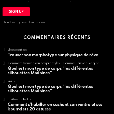
Don't worry, we don't spam
COMMENTAIRES RÉCENTS
dreamart
on
Trouver son morphotype sur physique de rêve
Comment trouver son propre style? | Pomme Passion Blog
on
Quel est mon type de corps “les différentes
silhouettes féminines”
kiki
on
Quel est mon type de corps “les différentes
silhouettes féminines”
meilleur tv led
on
Comment s’habiller en cachant son ventre et ses
bourrelets 20 astuces