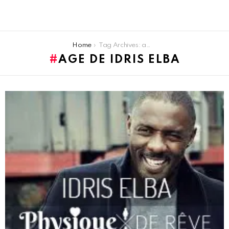
You are here:
Home
Tag Archives: age de Idris Elba
AGE DE IDRIS ELBA
LATEST
STORIES