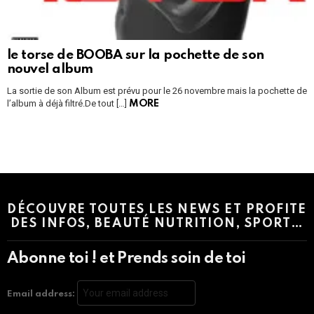
le torse de BOOBA sur la pochette de son
nouvel album
La sortie de son Album est prévu pour le 26 novembre mais la pochette de
l’album à déjà filtré.De tout […]
MORE
Instagram module disabled. Please enable it in the WP Admin >
Settings > G1 Socials > Instagram.
DÉCOUVRE TOUTES LES NEWS ET PROFITE
DES INFOS, BEAUTÉ NUTRITION, SPORT…
Abonne toi ! et Prends soin de toi
Email address: