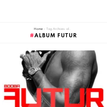
You are here:
Home
Tag Archives: album futur
ALBUM FUTUR
LATEST
STORIES