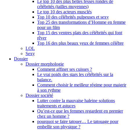
Le top 10 des plus belles fesses rondes de
célébrités (tailles moyennes)
Le top 10 des acteurs musclés
Top 10 des célébrités pulpeuses et sexy
Top 25 des transformations d’Homme en femme
pour un film
Top 15 des ventres plats des célébrités qui font
rêver
Top 16 des plus beaux yeux de femmes célébre
LOL
Sexy
Dossier
Dossier morphologie
Comment affiner ses cuisses ?
Le vrai poids des stars les célébrités sur la
balance.
Comment choisir le meilleur régime pour maigrir
à son rythme
Dossier société
Lutter contre la mauvaise haleine solutions
traitements et astuces
Qu’est-ce que les femmes regardent en premier
chez un homme ?
pourquoi se faire tatouer… Le tatouage pour
embellir son physique ?