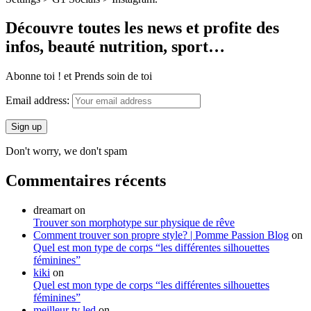
Découvre toutes les news et profite des
infos, beauté nutrition, sport…
Abonne toi ! et Prends soin de toi
Email address:
Don't worry, we don't spam
Commentaires récents
dreamart
on
Trouver son morphotype sur physique de rêve
Comment trouver son propre style? | Pomme Passion Blog
on
Quel est mon type de corps “les différentes silhouettes
féminines”
kiki
on
Quel est mon type de corps “les différentes silhouettes
féminines”
meilleur tv led
on