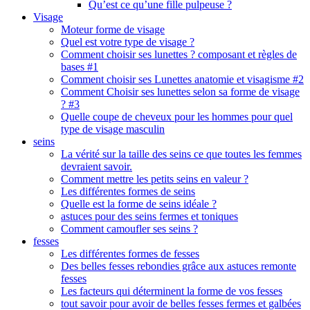
Qu’est ce qu’une fille pulpeuse ?
Visage
Moteur forme de visage
Quel est votre type de visage ?
Comment choisir ses lunettes ? composant et règles de
bases #1
Comment choisir ses Lunettes anatomie et visagisme #2
Comment Choisir ses lunettes selon sa forme de visage
? #3
Quelle coupe de cheveux pour les hommes pour quel
type de visage masculin
seins
La vérité sur la taille des seins ce que toutes les femmes
devraient savoir.
Comment mettre les petits seins en valeur ?
Les différentes formes de seins
Quelle est la forme de seins idéale ?
astuces pour des seins fermes et toniques
Comment camoufler ses seins ?
fesses
Les différentes formes de fesses
Des belles fesses rebondies grâce aux astuces remonte
fesses
Les facteurs qui déterminent la forme de vos fesses
tout savoir pour avoir de belles fesses fermes et galbées