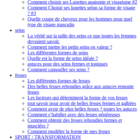
Comment choisir ses Lunettes anatomie et visagisme #2
Comment Choisir ses lunettes selon sa forme de visage
? #3
Quelle coupe de cheveux pour les hommes pour quel
type de visage masculin
seins
La vérité sur la taille des seins ce que toutes les femmes
devraient savoir.
Comment mettre les petits seins en valeur ?
Les différentes formes de seins
Quelle est la forme de seins idéale ?
astuces pour des seins fermes et toniques
Comment camoufler ses seins ?
fesses
Les différentes formes de fesses
Des belles fesses rebondies grâce aux astuces remonte
fesses
Les facteurs qui déterminent la forme de vos fesses
tout savoir pour avoir de belles fesses fermes et galbées
Comment avoir de plus belles fesses ? toutes les astuces
Comment s’habiller avec des fesses généreuses
Comment obtenir des fesses rebondies fermes et
musclées ?
Comment modifier la forme de mes fesses
SPORT / TRANSFORMATION