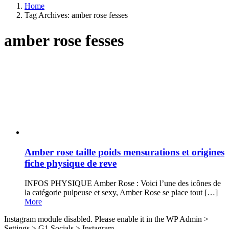
Home
Tag Archives: amber rose fesses
amber rose fesses
Latest
stories
Amber rose taille poids mensurations et origines
fiche physique de reve
INFOS PHYSIQUE Amber Rose : Voici l’une des icônes de
la catégorie pulpeuse et sexy, Amber Rose se place tout […]
More
Instagram module disabled. Please enable it in the WP Admin >
Settings > G1 Socials > Instagram.