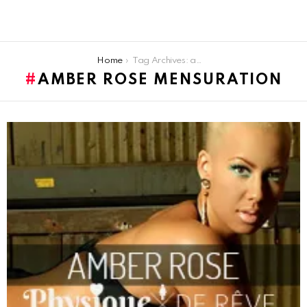
You are here:
Home
Tag Archives: amber rose mensuration
AMBER ROSE MENSURATION
LATEST
STORIES