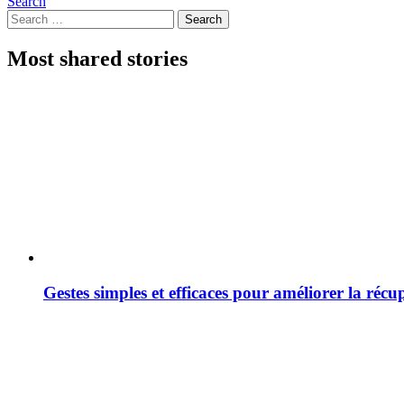
Search
Search
Search
for:
Most shared stories
Gestes simples et efficaces pour améliorer la récu