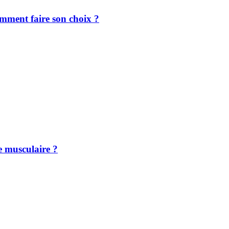
omment faire son choix ?
se musculaire ?