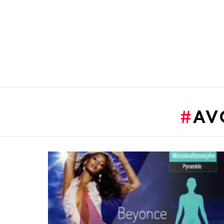
You are here:
AV
LATEST
STORIES