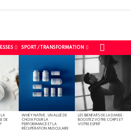
SEARCH
ESSES
SPORT / TRANSFORMATION
 LA
WHEY NATIVE : UN ALLIÉ DE
LES BIENFAITS DE LA DANSE :
SE DE
CHOIX POUR LA
BOOSTEZ VOTRE CORPS ET
?
PERFORMANCE ET LA
VOTRE ESPRIT
RÉCUPÉRATION MUSCULAIRE