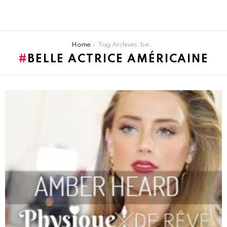
You are here:
Home
Tag Archives: belle actrice américaine
BELLE ACTRICE AMÉRICAINE
LATEST
STORIES