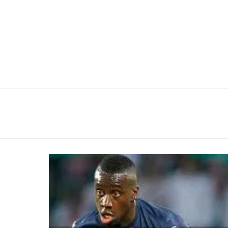
You are here:
LATEST
STORIES