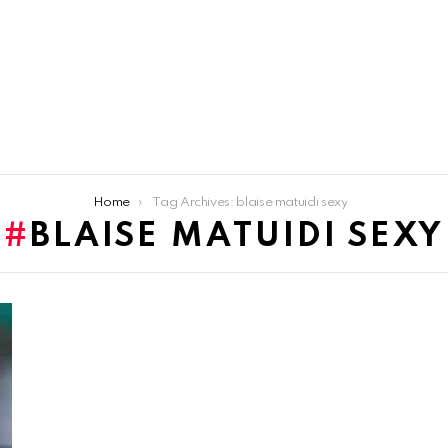
Home
Tag Archives: blaise matuidi sexy
BLAISE MATUIDI SEXY