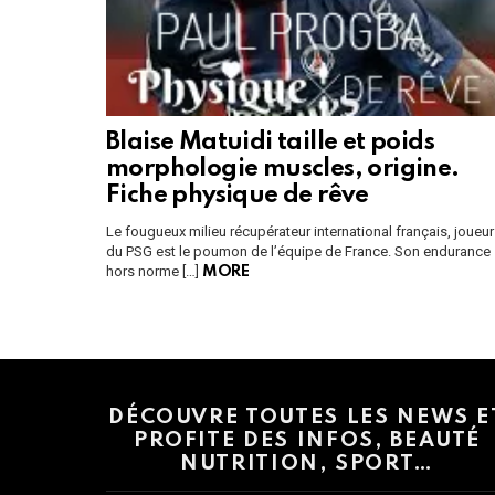
Blaise Matuidi taille et poids
morphologie muscles, origine.
Fiche physique de rêve
Le fougueux milieu récupérateur international français, joueur
du PSG est le poumon de l’équipe de France. Son endurance
hors norme […]
MORE
Instagram module disabled. Please enable it in the WP Admin > Settings
DÉCOUVRE TOUTES LES NEWS E
PROFITE DES INFOS, BEAUTÉ
NUTRITION, SPORT…