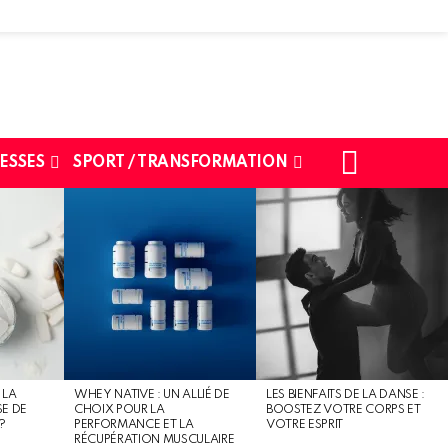
SEARCH
ESSES
SPORT / TRANSFORMATION
 LA
WHEY NATIVE : UN ALLIÉ DE
LES BIENFAITS DE LA DANSE :
SE DE
CHOIX POUR LA
BOOSTEZ VOTRE CORPS ET
?
PERFORMANCE ET LA
VOTRE ESPRIT
RÉCUPÉRATION MUSCULAIRE