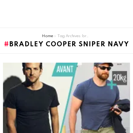
You are here:
Home
Tag Archives: bradley cooper sniper navy
BRADLEY COOPER SNIPER NAVY
LATEST
STORIES