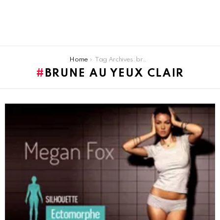
You are here:
Home
Tag Archives: brune au yeux clair
BRUNE AU YEUX CLAIR
LATEST
STORIES