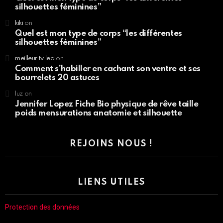
silhouettes féminines”
kiki
on
Quel est mon type de corps “les différentes
silhouettes féminines”
meilleur tv led
on
Comment s’habiller en cachant son ventre et ses
bourrelets 20 astuces
luz
on
Jennifer Lopez Fiche Bio physique de rêve taille
poids mensurations anatomie et silhouette
REJOINS NOUS !
LIENS UTILES
Protection des données