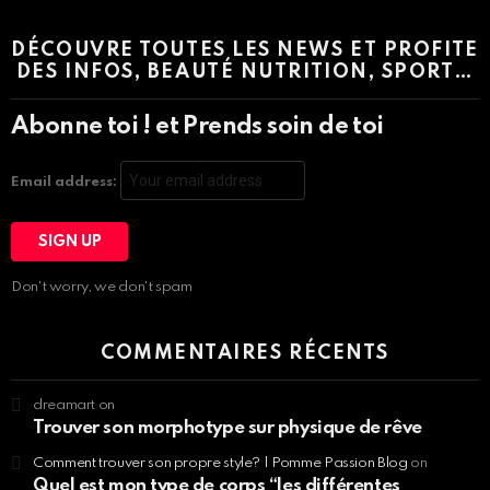
DÉCOUVRE TOUTES LES NEWS ET PROFITE
DES INFOS, BEAUTÉ NUTRITION, SPORT…
Abonne toi ! et Prends soin de toi
Email address:
Don't worry, we don't spam
COMMENTAIRES RÉCENTS
dreamart
on
Trouver son morphotype sur physique de rêve
Comment trouver son propre style? | Pomme Passion Blog
on
Quel est mon type de corps “les différentes