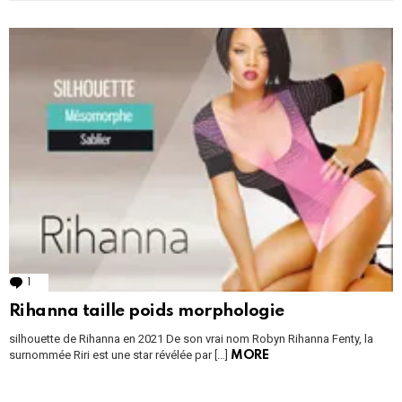
1
Comment
Rihanna taille poids morphologie
silhouette de Rihanna en 2021 De son vrai nom Robyn Rihanna Fenty, la
surnommée Riri est une star révélée par […]
MORE