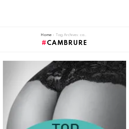
You are here:
Home
Tag Archives: cambrure
CAMBRURE
LATEST
STORIES