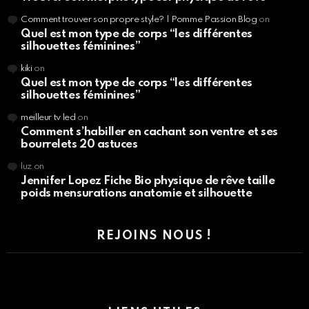
Comment trouver son propre style? | Pomme Passion Blog
on
Quel est mon type de corps “les différentes
silhouettes féminines”
kiki
on
Quel est mon type de corps “les différentes
silhouettes féminines”
meilleur tv led
on
Comment s’habiller en cachant son ventre et ses
bourrelets 20 astuces
luz
on
Jennifer Lopez Fiche Bio physique de rêve taille
poids mensurations anatomie et silhouette
REJOINS NOUS !