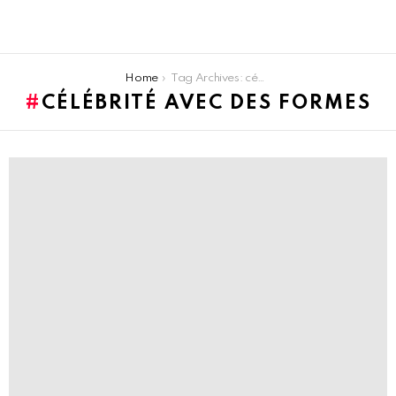
You are here:
Home
Tag Archives: célébrité avec des formes
CÉLÉBRITÉ AVEC DES FORMES
LATEST
STORIES