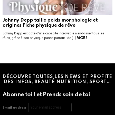
Johnny Depp taille poids morphologie et
origines Fiche physique de rêve
Johnny Depp est doté d’une capacité incroyable à endosser tous les
rôles, grâce à son physique passe partout : de […]
MORE
Instagram module disabled. Please enable it in the WP Admin >
Settings > G1 Socials > Instagram.
DÉCOUVRE TOUTES LES NEWS ET PROFITE
DES INFOS, BEAUTÉ NUTRITION, SPORT…
Abonne toi ! et Prends soin de toi
Email address: