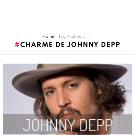
You are here:
Home
Tag Archives: charme de Johnny Depp
CHARME DE JOHNNY DEPP
LATEST
STORIES