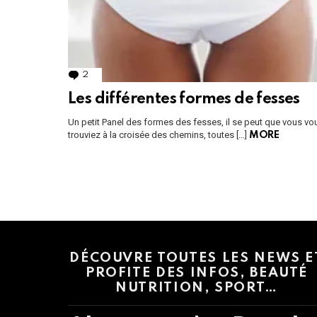
2
Comments
Les différentes formes de fesses
Un petit Panel des formes des fesses, il se peut que vous vo
trouviez à la croisée des chemins, toutes […]
MORE
Instagram module disabled. Please enable it in the WP Admin > Settings
DÉCOUVRE TOUTES LES NEWS E
PROFITE DES INFOS, BEAUTÉ
NUTRITION, SPORT…