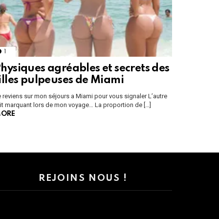
1
Comment
hysiques agréables et secrets des
illes pulpeuses de Miami
 reviens sur mon séjours a Miami pour vous signaler L’autre
it marquant lors de mon voyage… La proportion de […]
ORE
REJOINS NOUS !