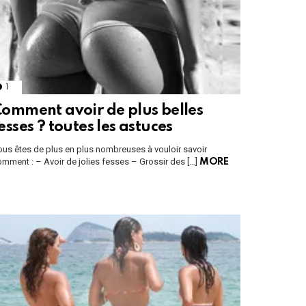
1
Comment
omment avoir de plus belles
esses ? toutes les astuces
us êtes de plus en plus nombreuses à vouloir savoir
mment : – Avoir de jolies fesses – Grossir des […]
MORE