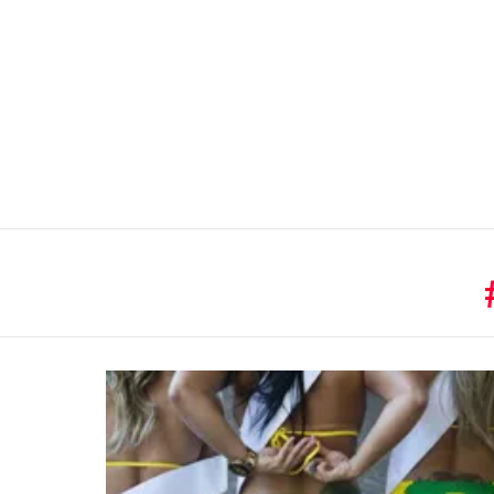
You are here:
LATEST
STORIES