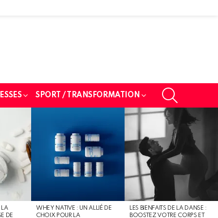
SEARCH
ESSES
SPORT / TRANSFORMATION
 LA
WHEY NATIVE : UN ALLIÉ DE
LES BIENFAITS DE LA DANSE :
SE DE
CHOIX POUR LA
BOOSTEZ VOTRE CORPS ET