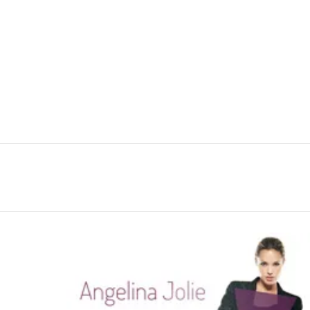
You are here:
LATEST
STORIES