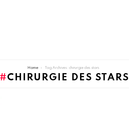
Home
Tag Archives: chirurgie des stars
CHIRURGIE DES STAR