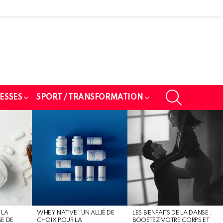
SEARCH
ESSES
SPORT / TRANSFORMATION
 LA
WHEY NATIVE : UN ALLIÉ DE
LES BIENFAITS DE LA DANSE :
SE DE
CHOIX POUR LA
BOOSTEZ VOTRE CORPS ET