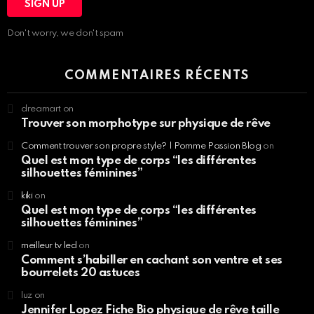
Don't worry, we don't spam
COMMENTAIRES RÉCENTS
dreamart
on
Trouver son morphotype sur physique de rêve
Comment trouver son propre style? | Pomme Passion Blog
on
Quel est mon type de corps “les différentes
silhouettes féminines”
kiki
on
Quel est mon type de corps “les différentes
silhouettes féminines”
meilleur tv led
on
Comment s’habiller en cachant son ventre et ses
bourrelets 20 astuces
luz
on
Jennifer Lopez Fiche Bio physique de rêve taille