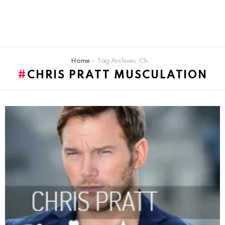
You are here:
Home
Tag Archives: Chris pratt musculation
CHRIS PRATT MUSCULATION
LATEST
STORIES