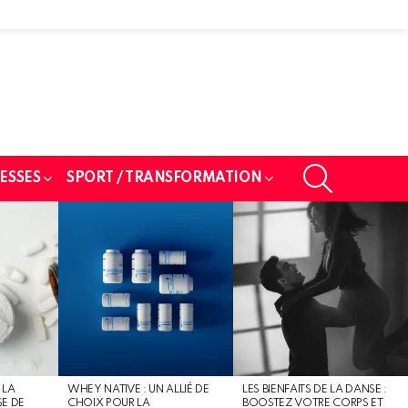
SEARCH
ESSES
SPORT / TRANSFORMATION
 LA
WHEY NATIVE : UN ALLIÉ DE
LES BIENFAITS DE LA DANSE :
SE DE
CHOIX POUR LA
BOOSTEZ VOTRE CORPS ET