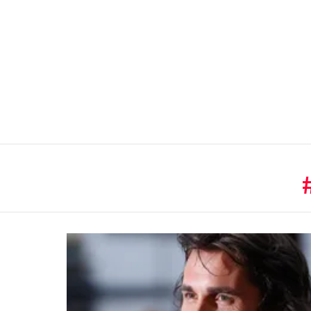
You are here:
LATEST
STORIES