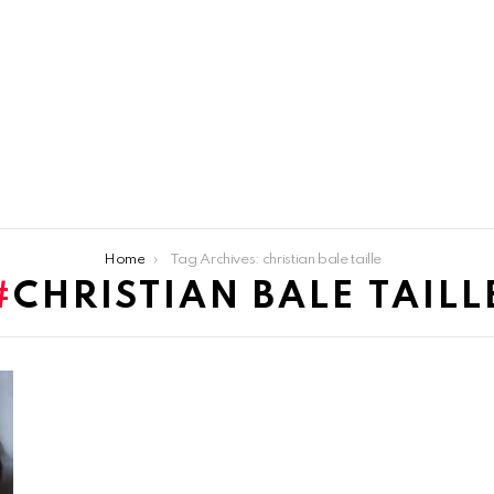
Home
Tag Archives: christian bale taille
CHRISTIAN BALE TAILL