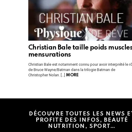
Christian Bale taille poids muscle
mensurations
Christian Bale est notamment connu pour avoir interprété le r
de Bruce Wayne/Batman dans la trilogie Batman de
Christopher Nolan. […]
MORE
Instagram module disabled. Please enable it in the WP Admin > Settings
DÉCOUVRE TOUTES LES NEWS E
PROFITE DES INFOS, BEAUTÉ
NUTRITION, SPORT…