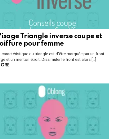
isage Triangle inverse coupe et
oiffure pour femme
 caractéristique du triangle est d’être marquée par un front
rge et un menton étroit. Dissimuler le front est alors […]
ORE