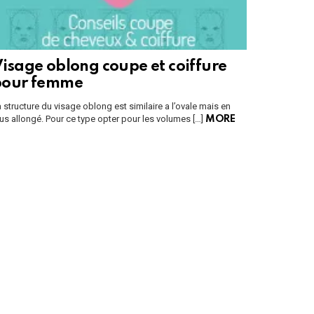
isage oblong coupe et coiffure
pour femme
 structure du visage oblong est similaire a l’ovale mais en
us allongé. Pour ce type opter pour les volumes […]
MORE