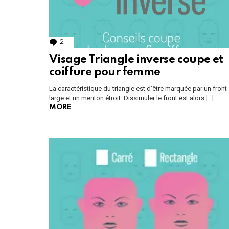
2
Comments
Visage Triangle inverse coupe et
coiffure pour femme
La caractéristique du triangle est d’être marquée par un front
large et un menton étroit. Dissimuler le front est alors […]
MORE