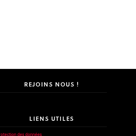
REJOINS NOUS !
LIENS UTILES
rotection des données