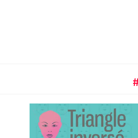
You are here:
LATEST
STORIES