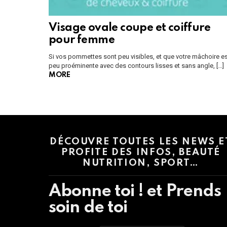
Visage ovale coupe et coiffure
pour femme
Si vos pommettes sont peu visibles, et que votre mâchoire e
peu proéminente avec des contours lisses et sans angle, […]
MORE
Instagram module disabled. Please enable it in the WP Admin > Settings
DÉCOUVRE TOUTES LES NEWS E
PROFITE DES INFOS, BEAUTÉ
NUTRITION, SPORT…
Abonne toi ! et Prends
soin de toi