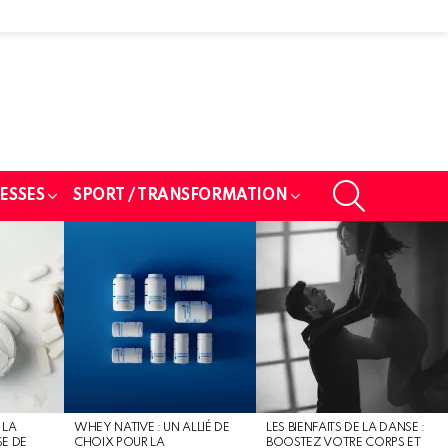
SEARCH
ESSES
SPORT / TRANSFORMATION
 LA
WHEY NATIVE : UN ALLIÉ DE
LES BIENFAITS DE LA DANSE :
SE DE
CHOIX POUR LA
BOOSTEZ VOTRE CORPS ET