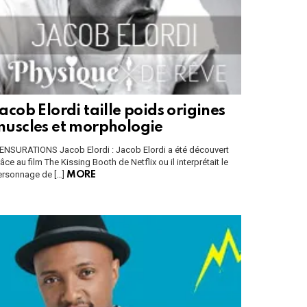
acob Elordi taille poids origines
uscles et morphologie
ENSURATIONS Jacob Elordi : Jacob Elordi a été découvert
âce au film The Kissing Booth de Netflix ou il interprétait le
ersonnage de […]
MORE