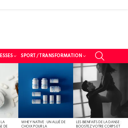
SEARCH
ESSES
SPORT / TRANSFORMATION
 LA
WHEY NATIVE : UN ALLIÉ DE
LES BIENFAITS DE LA DANSE :
SE DE
CHOIX POUR LA
BOOSTEZ VOTRE CORPS ET