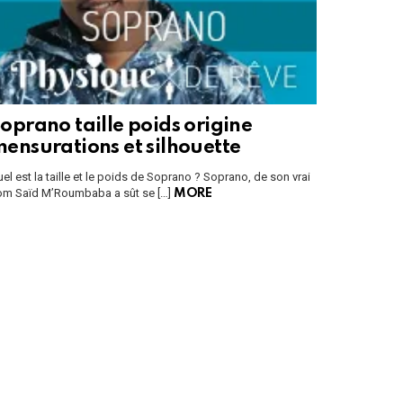
oprano taille poids origine
ensurations et silhouette
el est la taille et le poids de Soprano ? Soprano, de son vrai
om Saïd M’Roumbaba a sût se […]
MORE