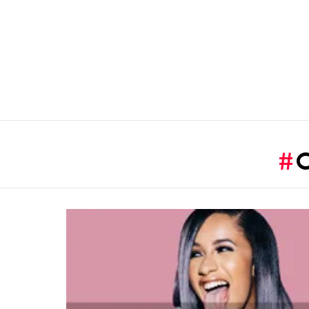
You are here:
LATEST
STORIES