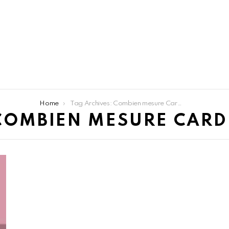
Home
Tag Archives: Combien mesure Cardi B
COMBIEN MESURE CARDI