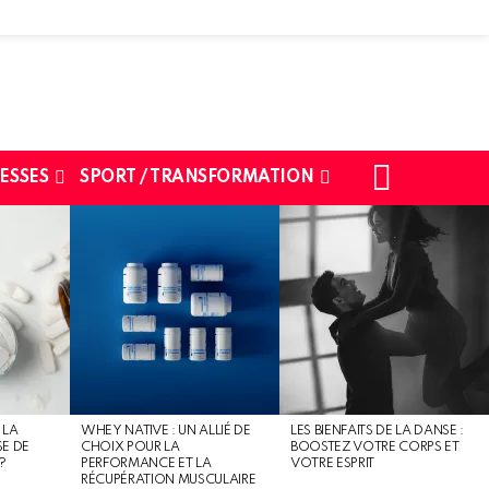
SEARCH
ESSES
SPORT / TRANSFORMATION
 LA
WHEY NATIVE : UN ALLIÉ DE
LES BIENFAITS DE LA DANSE :
SE DE
CHOIX POUR LA
BOOSTEZ VOTRE CORPS ET
?
PERFORMANCE ET LA
VOTRE ESPRIT
RÉCUPÉRATION MUSCULAIRE