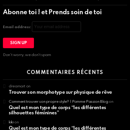
Abonne toi ! et Prends soin de toi
Email address:
Don't worry, we don't spam
COMMENTAIRES RÉCENTS
dreamart
on
Trouver son morphotype sur physique de rêve
Comment trouver son propre style? | Pomme Passion Blog
on
Quel est mon type de corps “les différentes
silhouettes féminines”
kiki
on
Quel est mon type de corps “les différentes