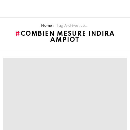
You are here:
Home
Tag Archives: combien mesure Indira Ampiot
COMBIEN MESURE INDIRA
AMPIOT
LATEST
STORIES