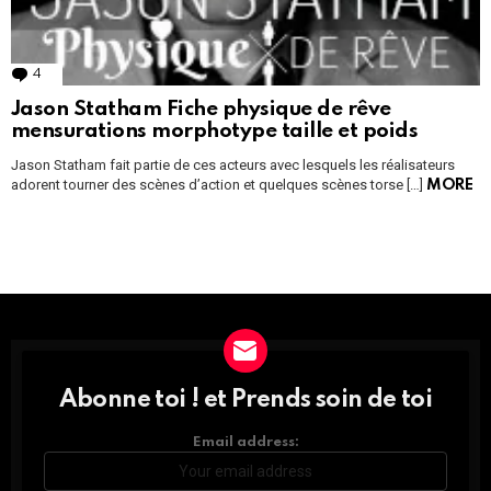
4
Comments
Jason Statham Fiche physique de rêve
mensurations morphotype taille et poids
Jason Statham fait partie de ces acteurs avec lesquels les réalisateurs
adorent tourner des scènes d’action et quelques scènes torse […]
MORE
Instagram module disabled. Please enable it in the WP Admin >
Settings > G1 Socials > Instagram.
Abonne toi ! et Prends soin de toi
DÉCOUVRE
TOUTES
LES
Email address:
NEWS
ET