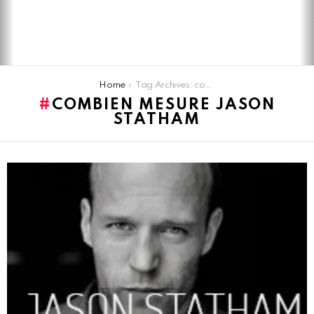
You are here:
Home
Tag Archives: combien mesure Jason Statham
COMBIEN MESURE JASON
STATHAM
LATEST
STORIES