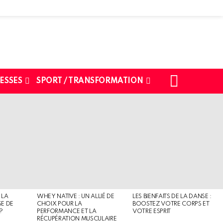
SEARCH
ESSES
SPORT / TRANSFORMATION
 LA
WHEY NATIVE : UN ALLIÉ DE
LES BIENFAITS DE LA DANSE :
SE DE
CHOIX POUR LA
BOOSTEZ VOTRE CORPS ET
?
PERFORMANCE ET LA
VOTRE ESPRIT
RÉCUPÉRATION MUSCULAIRE