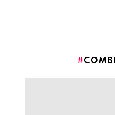
You are here:
COMBI
LATEST
STORIES