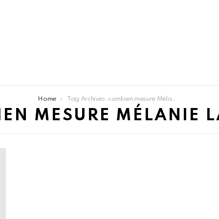
Home
Tag Archives: combien mesure Mélanie Laurent
EN MESURE MÉLANIE 