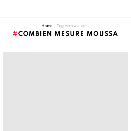
You are here:
Home
Tag Archives: combien mesure moussa
COMBIEN MESURE MOUSSA
LATEST
STORIES