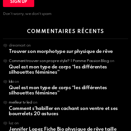
Don't worry, we don't spam
COMMENTAIRES RÉCENTS
dreamart
on
Trouver son morphotype sur physique de rêve
Comment trouver son propre style? | Pomme Passion Blog
on
Quel est mon type de corps “les différentes
silhouettes féminines”
kiki
on
Quel est mon type de corps “les différentes
silhouettes féminines”
meilleur tv led
on
Comment s’habiller en cachant son ventre et ses
bourrelets 20 astuces
luz
on
Jennifer Lopez Fiche Bio physique de rêve taille