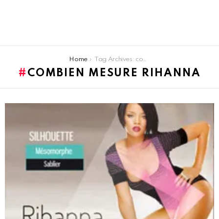
You are here:
Home
Tag Archives: combien mesure rihanna
COMBIEN MESURE RIHANNA
LATEST
STORIES