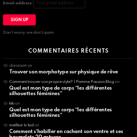
Email address:
Don't worry, we don't spam
COMMENTAIRES RÉCENTS
dreamart
on
Trouver son morphotype sur physique de rêve
Comment trouver son propre style? | Pomme Passion Blog
on
Quel est mon type de corps “les différentes
silhouettes féminines”
kiki
on
Quel est mon type de corps “les différentes
silhouettes féminines”
meilleur tv led
on
Comment s’habiller en cachant son ventre et ses