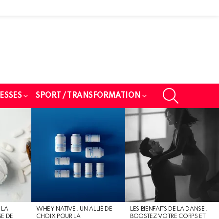
SEARCH
ESSES
SPORT / TRANSFORMATION
 LA
WHEY NATIVE : UN ALLIÉ DE
LES BIENFAITS DE LA DANSE :
SE DE
CHOIX POUR LA
BOOSTEZ VOTRE CORPS ET