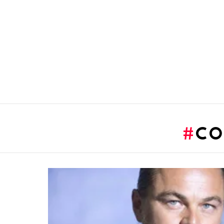
You are here:
CO
LATEST
STORIES