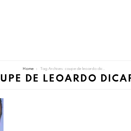
Home
Tag Archives: coupe de leoardo dicaprio
UPE DE LEOARDO DICA