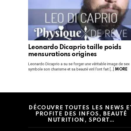
Leonardo Dicaprio taille poids
mensurations origines
Leonardo Dicaprio a su se forger une véritable image de sex
symbole son charisme et sa beauté viril l’ont fait […]
MORE
Instagram module disabled. Please enable it in the WP Admin > Settings
DÉCOUVRE TOUTES LES NEWS E
PROFITE DES INFOS, BEAUTÉ
NUTRITION, SPORT…