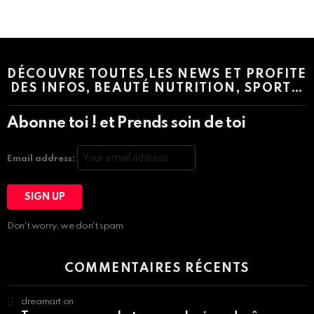
Instagram module disabled. Please enable it in the WP Admin >
Settings > G1 Socials > Instagram.
DÉCOUVRE TOUTES LES NEWS ET PROFITE
DES INFOS, BEAUTÉ NUTRITION, SPORT…
Abonne toi ! et Prends soin de toi
Email address:
Don't worry, we don't spam
COMMENTAIRES RÉCENTS
dreamart
on