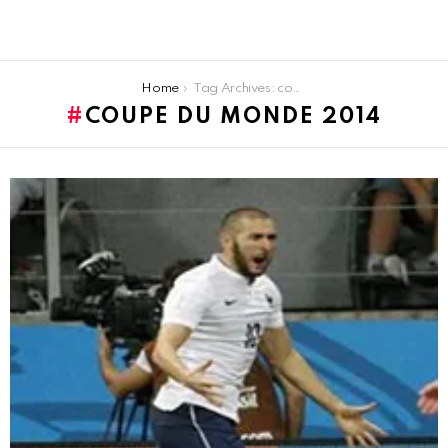
You are here:
Home
Tag Archives: coupe du monde 2014
COUPE DU MONDE 2014
LATEST
STORIES