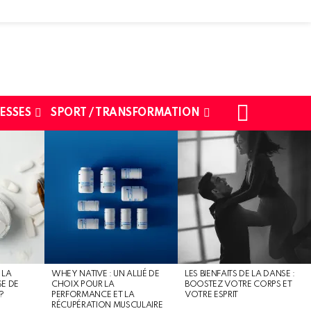
SEARCH
ESSES
SPORT / TRANSFORMATION
 LA
WHEY NATIVE : UN ALLIÉ DE
LES BIENFAITS DE LA DANSE :
SE DE
CHOIX POUR LA
BOOSTEZ VOTRE CORPS ET
?
PERFORMANCE ET LA
VOTRE ESPRIT
RÉCUPÉRATION MUSCULAIRE