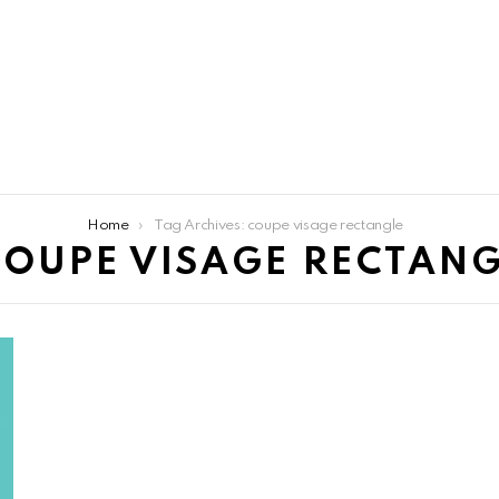
Home
Tag Archives: coupe visage rectangle
COUPE VISAGE RECTAN