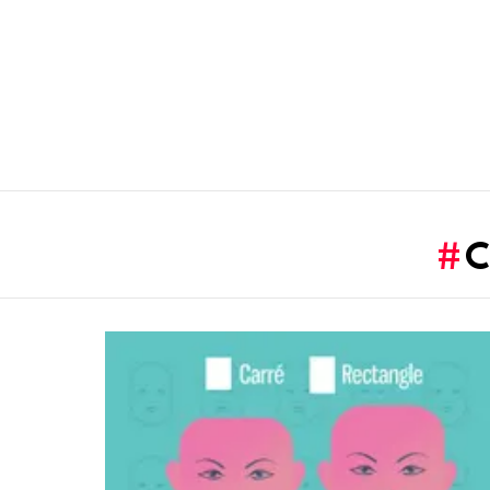
You are here:
LATEST
STORIES