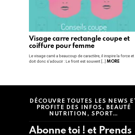
Visage carre rectangle coupe et
coiffure pour femme
Le visage carré a beaucoup de caractère, il inspire la force et
doit donc s’adoucir : Le front est souvent […]
MORE
Instagram module disabled. Please enable it in the WP Admin > Settings
DÉCOUVRE TOUTES LES NEWS E
PROFITE DES INFOS, BEAUTÉ
NUTRITION, SPORT…
Abonne toi ! et Prends