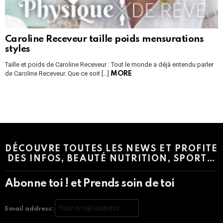
Caroline Receveur taille poids mensurations
styles
Taille et poids de Caroline Receveur : Tout le monde a déjà entendu parler
de Caroline Receveur. Que ce soit […]
MORE
Instagram module disabled. Please enable it in the WP Admin >
Settings > G1 Socials > Instagram.
DÉCOUVRE TOUTES LES NEWS ET PROFITE
DES INFOS, BEAUTÉ NUTRITION, SPORT…
Abonne toi ! et Prends soin de toi
Email address: