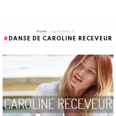
You are here:
Home
Tag Archives: danse de Caroline Receveur
DANSE DE CAROLINE RECEVEUR
LATEST
STORIES