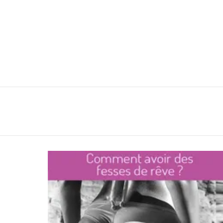
You are here:
LATEST
STORIES