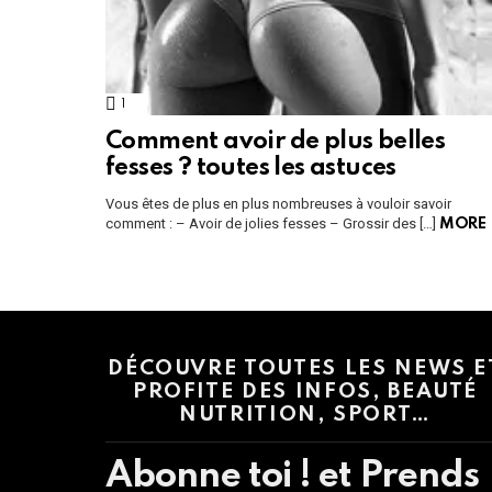
1
Comment
Comment avoir de plus belles
fesses ? toutes les astuces
Vous êtes de plus en plus nombreuses à vouloir savoir
comment : – Avoir de jolies fesses – Grossir des […]
MORE
Instagram module disabled. Please enable it in the WP Admin > Settings
DÉCOUVRE TOUTES LES NEWS E
PROFITE DES INFOS, BEAUTÉ
NUTRITION, SPORT…
Abonne toi ! et Prends