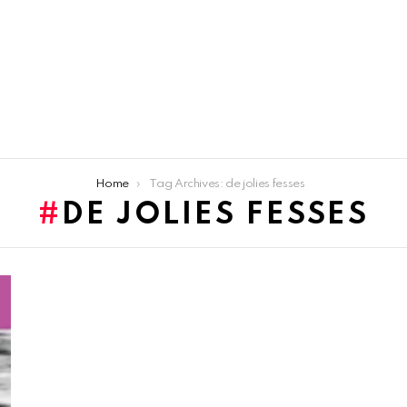
Home
Tag Archives: de jolies fesses
DE JOLIES FESSES