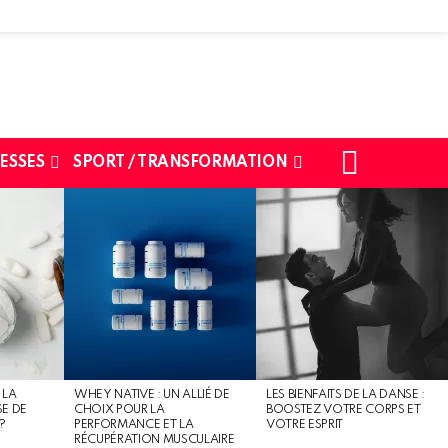
SEARCH
ESSES
SPORT / TRANSFORMATION
 LA
WHEY NATIVE : UN ALLIÉ DE
LES BIENFAITS DE LA DANSE :
SE DE
CHOIX POUR LA
BOOSTEZ VOTRE CORPS ET
?
PERFORMANCE ET LA
VOTRE ESPRIT
RÉCUPÉRATION MUSCULAIRE