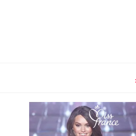
You are here:
LATEST
STORIES