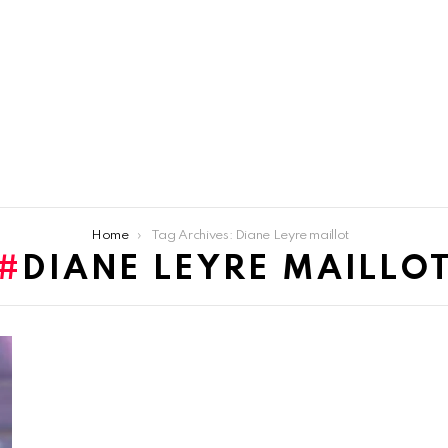
Home
Tag Archives: Diane Leyre maillot
DIANE LEYRE MAILLO