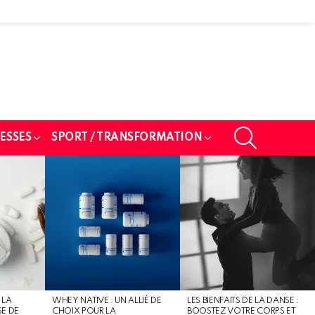
SEARCH
ESSES
SPORT / TRANSFORMATION
 LA
WHEY NATIVE : UN ALLIÉ DE
LES BIENFAITS DE LA DANSE :
SE DE
CHOIX POUR LA
BOOSTEZ VOTRE CORPS ET