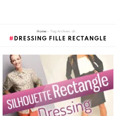
You are here:
Home
Tag Archives: dressing fille rectangle
DRESSING FILLE RECTANGLE
LATEST
STORIES