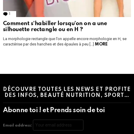
1
Comment
Comment s’habiller lorsqu’on on a une
silhouette rectangle ou en H ?
La morphologie rectangle que l’on appelle encore morphologie en H, se
caractérise par des hanches et des épaules à peu […]
MORE
Instagram module disabled. Please enable it in the WP Admin >
Settings > G1 Socials > Instagram.
DÉCOUVRE TOUTES LES NEWS ET PROFITE
DES INFOS, BEAUTÉ NUTRITION, SPORT…
Abonne toi ! et Prends soin de toi
Email address: