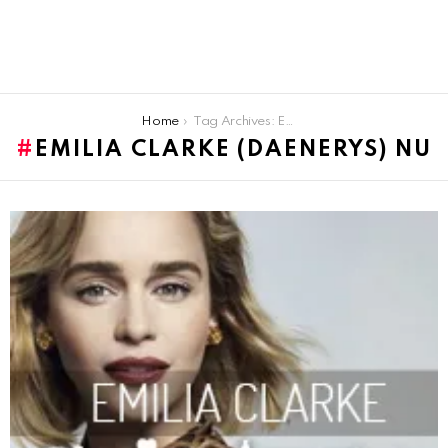
You are here:
Home
Tag Archives: Emilia Clarke (Daenerys) nu
EMILIA CLARKE (DAENERYS) NU
LATEST
STORIES