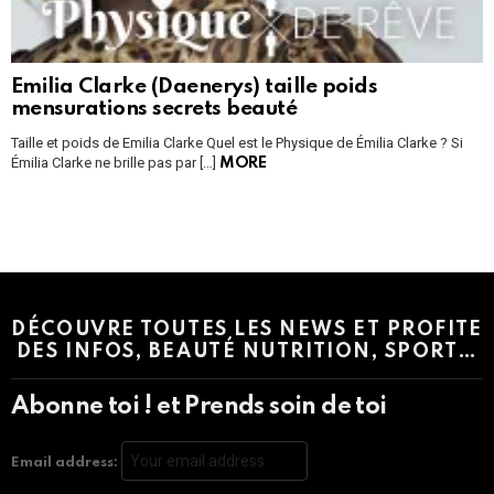
Emilia Clarke (Daenerys) taille poids
mensurations secrets beauté
Taille et poids de Emilia Clarke Quel est le Physique de Émilia Clarke ? Si
Émilia Clarke ne brille pas par […]
MORE
Instagram module disabled. Please enable it in the WP Admin >
Settings > G1 Socials > Instagram.
DÉCOUVRE TOUTES LES NEWS ET PROFITE
DES INFOS, BEAUTÉ NUTRITION, SPORT…
Abonne toi ! et Prends soin de toi
Email address: