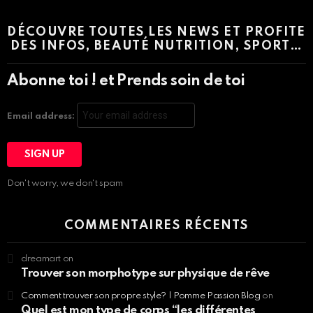
DÉCOUVRE TOUTES LES NEWS ET PROFITE
DES INFOS, BEAUTÉ NUTRITION, SPORT…
Abonne toi ! et Prends soin de toi
Email address:
Don't worry, we don't spam
COMMENTAIRES RÉCENTS
dreamart
on
Trouver son morphotype sur physique de rêve
Comment trouver son propre style? | Pomme Passion Blog
on
Quel est mon type de corps “les différentes