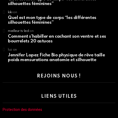
silhouettes féminines”
kiki
on
Quel est mon type de corps “les différentes
silhouettes féminines”
meilleur tv led
on
Comment s’habiller en cachant son ventre et ses
bourrelets 20 astuces
luz
on
Jennifer Lopez Fiche Bio physique de rêve taille
poids mensurations anatomie et silhouette
REJOINS NOUS !
LIENS UTILES
Protection des données