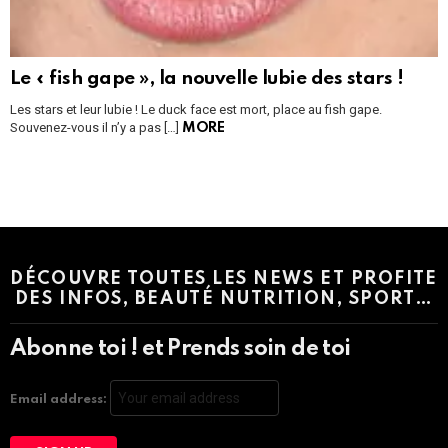
Le « fish gape », la nouvelle lubie des stars !
Les stars et leur lubie ! Le duck face est mort, place au fish gape.
Souvenez-vous il n’y a pas […]
MORE
Instagram module disabled. Please enable it in the WP Admin >
Settings > G1 Socials > Instagram.
DÉCOUVRE TOUTES LES NEWS ET PROFITE
DES INFOS, BEAUTÉ NUTRITION, SPORT…
Abonne toi ! et Prends soin de toi
Email address: