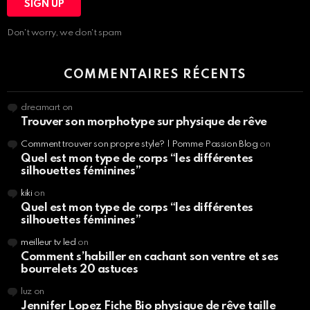
Don't worry, we don't spam
COMMENTAIRES RÉCENTS
dreamart
on
Trouver son morphotype sur physique de rêve
Comment trouver son propre style? | Pomme Passion Blog
on
Quel est mon type de corps “les différentes
silhouettes féminines”
kiki
on
Quel est mon type de corps “les différentes
silhouettes féminines”
meilleur tv led
on
Comment s’habiller en cachant son ventre et ses
bourrelets 20 astuces
luz
on
Jennifer Lopez Fiche Bio physique de rêve taille