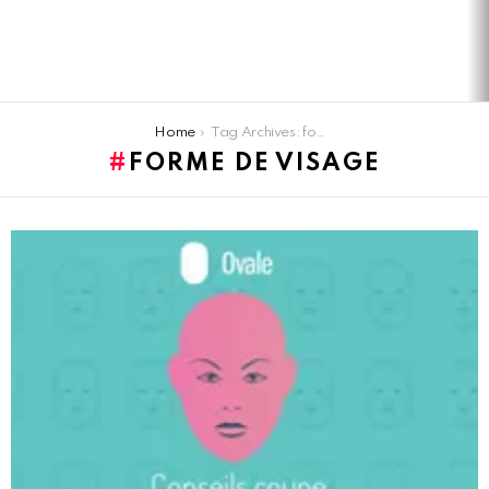
You are here:
Home
Tag Archives: forme de visage
FORME DE VISAGE
LATEST
STORIES