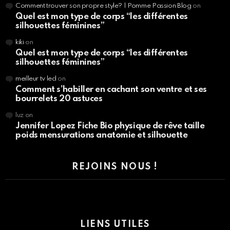
Comment trouver son propre style? | Pomme Passion Blog
on
Quel est mon type de corps “les différentes
silhouettes féminines”
kiki
on
Quel est mon type de corps “les différentes
silhouettes féminines”
meilleur tv led
on
Comment s’habiller en cachant son ventre et ses
bourrelets 20 astuces
luz
on
Jennifer Lopez Fiche Bio physique de rêve taille
poids mensurations anatomie et silhouette
REJOINS NOUS !
LIENS UTILES