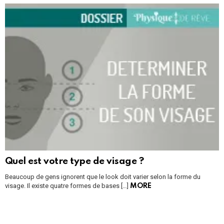
Quel est votre type de visage ?
Beaucoup de gens ignorent que le look doit varier selon la forme du
visage. Il existe quatre formes de bases […]
MORE
Instagram module disabled. Please enable it in the WP Admin >