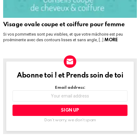
Visage ovale coupe et coiffure pour femme
Si vos pommettes sont peu visibles, et que votre mâchoire est peu
proéminente avec des contours lisses et sans angle, […]
MORE
Abonne toi ! et Prends soin de toi
NEWSLETTER
Email address:
Don't worry, we don't spam