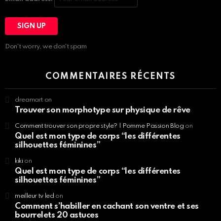
Don't worry, we don't spam
COMMENTAIRES RÉCENTS
dreamart
on
Trouver son morphotype sur physique de rêve
Comment trouver son propre style? | Pomme Passion Blog
on
Quel est mon type de corps “les différentes
silhouettes féminines”
kiki
on
Quel est mon type de corps “les différentes
silhouettes féminines”
meilleur tv led
on
Comment s’habiller en cachant son ventre et ses
bourrelets 20 astuces