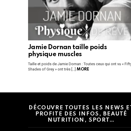
Jamie Dornan taille poids
physique muscles
Taille et poids de Jamie Dornan : Toutes ceux qui ont vu « Fift
Shades of Grey » ont très […]
MORE
Instagram module disabled. Please enable it in the WP Admin > Settings
DÉCOUVRE TOUTES LES NEWS E
PROFITE DES INFOS, BEAUTÉ
NUTRITION, SPORT…