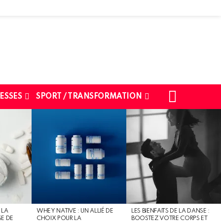
SEARCH
ESSES
SPORT / TRANSFORMATION
 LA
WHEY NATIVE : UN ALLIÉ DE
LES BIENFAITS DE LA DANSE :
SE DE
CHOIX POUR LA
BOOSTEZ VOTRE CORPS ET