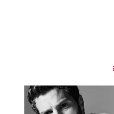
You are here:
LATEST
STORIES