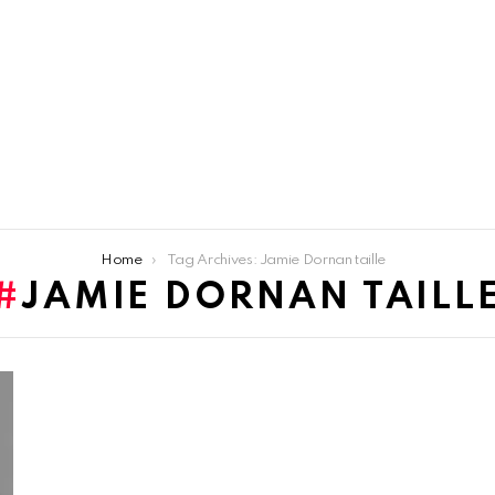
Home
Tag Archives: Jamie Dornan taille
JAMIE DORNAN TAILL