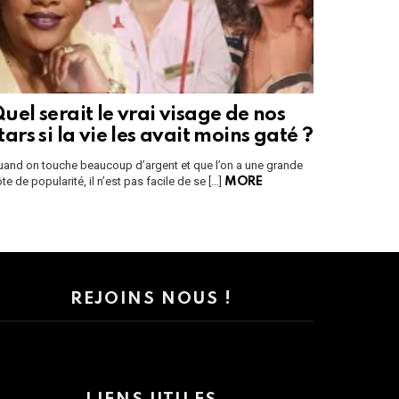
uel serait le vrai visage de nos
tars si la vie les avait moins gaté ?
uand on touche beaucoup d’argent et que l’on a une grande
te de popularité, il n’est pas facile de se […]
MORE
REJOINS NOUS !