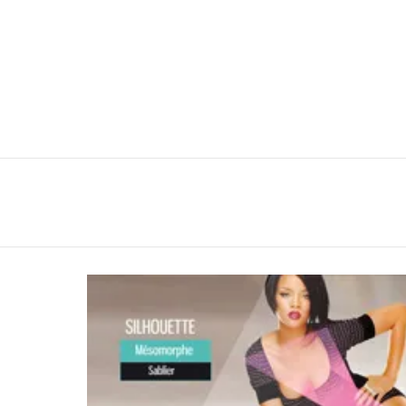
You are here:
LATEST
STORIES