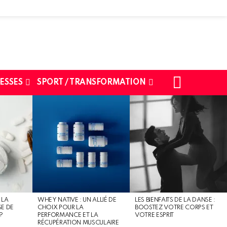
SEARCH
ESSES
SPORT / TRANSFORMATION
 LA
WHEY NATIVE : UN ALLIÉ DE
LES BIENFAITS DE LA DANSE :
SE DE
CHOIX POUR LA
BOOSTEZ VOTRE CORPS ET
?
PERFORMANCE ET LA
VOTRE ESPRIT
RÉCUPÉRATION MUSCULAIRE