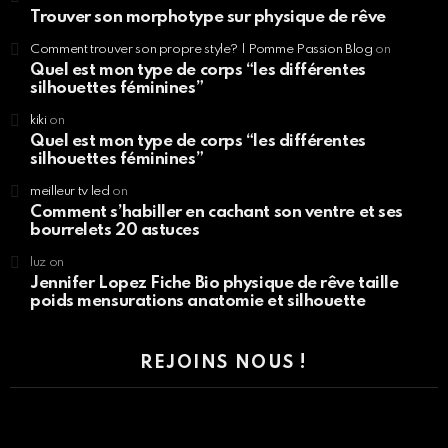
Trouver son morphotype sur physique de rêve
Comment trouver son propre style? | Pomme Passion Blog
on
Quel est mon type de corps “les différentes
silhouettes féminines”
kiki
on
Quel est mon type de corps “les différentes
silhouettes féminines”
meilleur tv led
on
Comment s’habiller en cachant son ventre et ses
bourrelets 20 astuces
luz
on
Jennifer Lopez Fiche Bio physique de rêve taille
poids mensurations anatomie et silhouette
REJOINS NOUS !