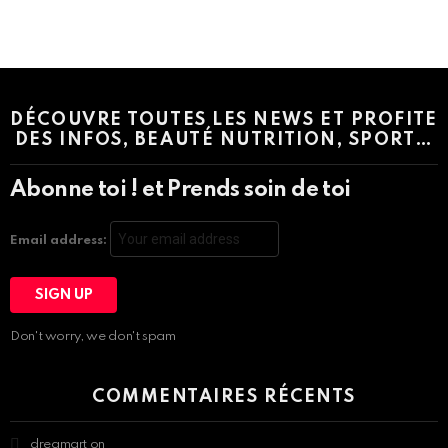
Instagram module disabled. Please enable it in the WP Admin >
Settings > G1 Socials > Instagram.
DÉCOUVRE TOUTES LES NEWS ET PROFITE
DES INFOS, BEAUTÉ NUTRITION, SPORT…
Abonne toi ! et Prends soin de toi
Email address:
Don't worry, we don't spam
COMMENTAIRES RÉCENTS
dreamart
on