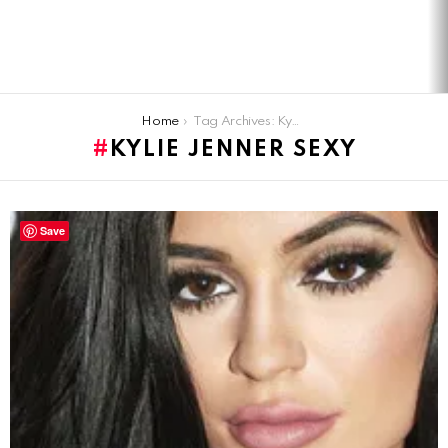
You are here:
Home
Tag Archives: Kylie Jenner sexy
KYLIE JENNER SEXY
LATEST
Save
STORIES