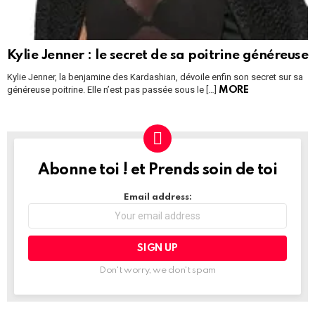
Kylie Jenner : le secret de sa poitrine généreuse
Kylie Jenner, la benjamine des Kardashian, dévoile enfin son secret sur sa
généreuse poitrine. Elle n’est pas passée sous le […]
MORE
Abonne toi ! et Prends soin de toi
NEWSLETTER
Email address:
Don't worry, we don't spam