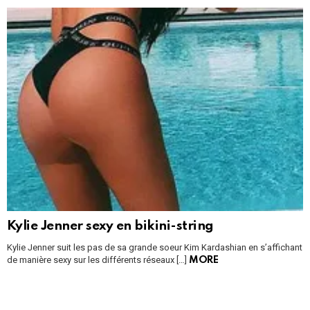
Kylie Jenner sexy en bikini-string
Kylie Jenner suit les pas de sa grande soeur Kim Kardashian en s’affichant
de manière sexy sur les différents réseaux […]
MORE
Instagram module disabled. Please enable it in the WP Admin >