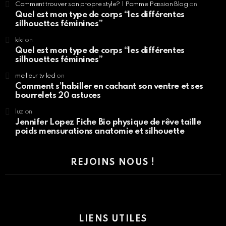
Comment trouver son propre style? | Pomme Passion Blog
on
Quel est mon type de corps “les différentes
silhouettes féminines”
kiki
on
Quel est mon type de corps “les différentes
silhouettes féminines”
meilleur tv led
on
Comment s’habiller en cachant son ventre et ses
bourrelets 20 astuces
luz
on
Jennifer Lopez Fiche Bio physique de rêve taille
poids mensurations anatomie et silhouette
REJOINS NOUS !
LIENS UTILES