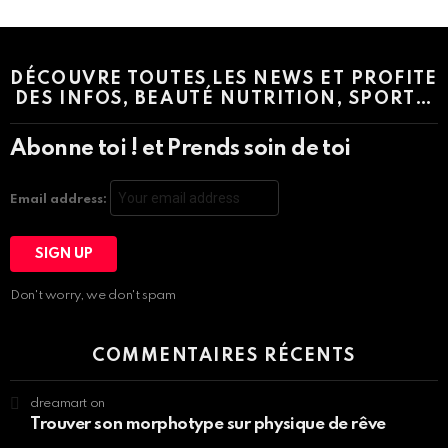
Settings > G1 Socials > Instagram.
DÉCOUVRE TOUTES LES NEWS ET PROFITE
DES INFOS, BEAUTÉ NUTRITION, SPORT…
Abonne toi ! et Prends soin de toi
Email address:
Don't worry, we don't spam
COMMENTAIRES RÉCENTS
dreamart
on
Trouver son morphotype sur physique de rêve