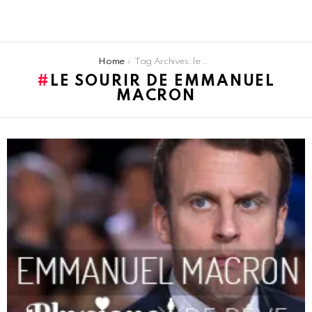
You are here:
Home
Tag Archives: le sourir de Emmanuel Macron
LE SOURIR DE EMMANUEL
MACRON
LATEST
STORIES